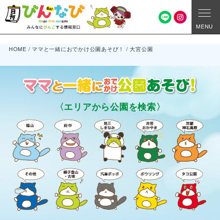
MENU
HOME
/
ママと一緒におでかけ公園あそび！
/
大宮公園
〈エリアから公園を検索〉