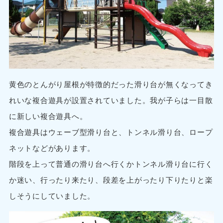
黄色のとんがり屋根が特徴的だった滑り台が無くなってき
れいな複合遊具が設置されていました。我が子らは一目散
に新しい複合遊具へ。
複合遊具はウェーブ型滑り台と、トンネル滑り台、ロープ
ネットなどがあります。
階段を上って普通の滑り台へ行くかトンネル滑り台に行く
か迷い、行ったり来たり、段差を上がったり下りたりと楽
しそうにしていました。