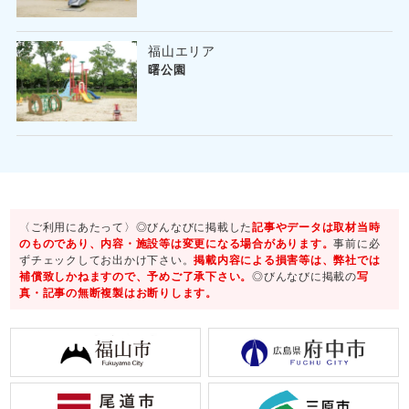
福山エリア
曙公園
〈ご利用にあたって〉◎びんなびに掲載した
記事やデータは取材当時
のものであり、内容・施設等は変更になる場合があります。
事前に必
ずチェックしてお出かけ下さい。
掲載内容による損害等は、弊社では
補償致しかねますので、予めご了承下さい。
◎びんなびに掲載の
写
真・記事の無断複製はお断りします。