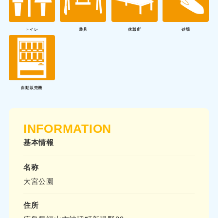
トイレ
遊具
休憩所
砂場
自動販売機
INFORMATION
基本情報
名称
大宮公園
住所