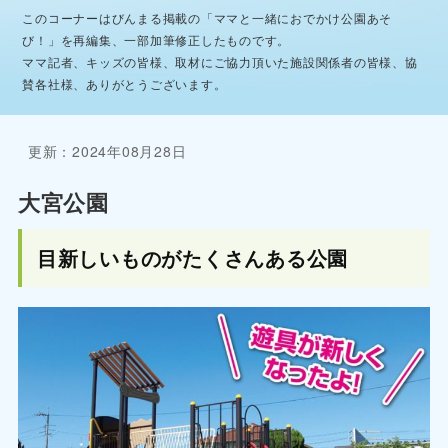
このコーナーはびんまる掲載の「ママと一緒におでかけ公園あそ
び！」を再編集、一部加筆修正したものです。
ママ記者、キッズの皆様、取材にご協力頂いた施設関係者の皆様、協
賛各社様、ありがとうございます。
更新：2024年08月28日
大宮公園
目新しいものがたくさんある公園