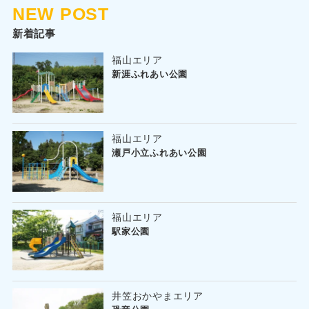
NEW POST
新着記事
福山エリア
新涯ふれあい公園
福山エリア
瀬戸小立ふれあい公園
福山エリア
駅家公園
井笠おかやまエリア