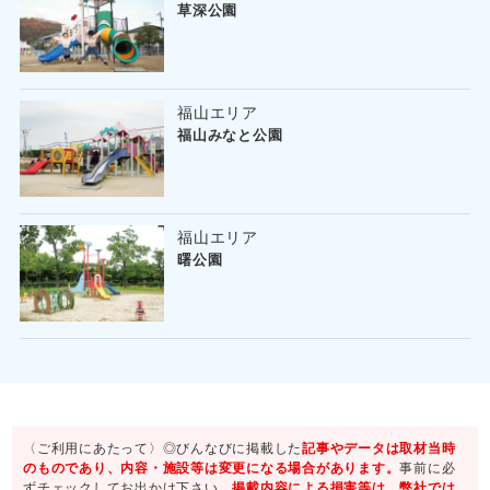
草深公園
福山エリア
福山みなと公園
福山エリア
曙公園
〈ご利用にあたって〉◎びんなびに掲載した
記事やデータは取材当時
のものであり、内容・施設等は変更になる場合があります。
事前に必
ずチェックしてお出かけ下さい。
掲載内容による損害等は、弊社では