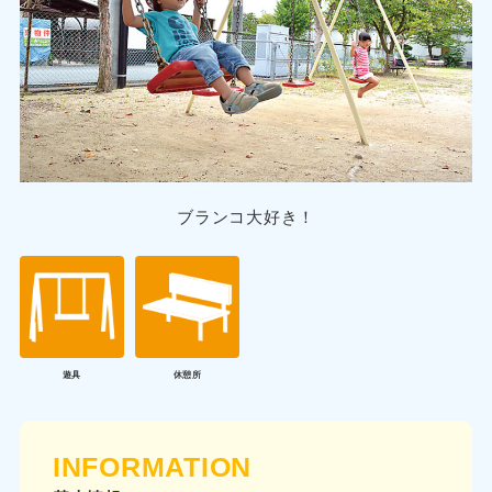
ブランコ大好き！
遊具
休憩所
INFORMATION