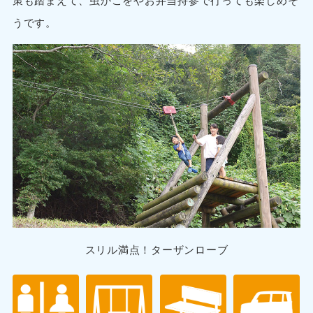
うです。
スリル満点！ターザンローブ