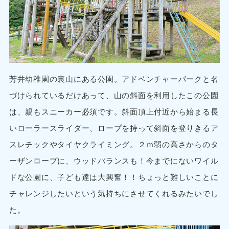
芳井幼稚園の裏山にある公園。アドベンチャーパークと名
づけられているだけあって、山の斜面を利用したこの公園
は、親もスニーカー必須です。斜面頂上付近から始まる長
いローラースライダー、ロープを持って斜面を登りきるア
スレチックやタイヤクライミング。２ｍ弱の高さからのタ
ーザンロープに、ウッドバランスも！今までにないワイル
ドな公園に、子ども達は大興奮！！ちょっと難しいことに
チャレンジしたいという気持ちにさせてくれるみたいでし
た。