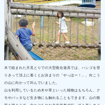
木で組まれた月見とりでの大型複合遊具では、ハシゴを登
りきって頂上に着くとお決まりの「やっほー！」。向こう
の山に向かって叫んでいました。
山を利用しているため木や草といった植物はもちろん、ク
モやバッタなど生き物にも触れることもできます。山の散
策も踏まえて、虫かごをやお弁当持参で行っても楽しめそ