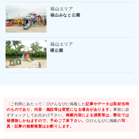
福山エリア
福山みなと公園
福山エリア
曙公園
〈ご利用にあたって〉◎びんなびに掲載した
記事やデータは取材当時
のものであり、内容・施設等は変更になる場合があります。
事前に必
ずチェックしてお出かけ下さい。
掲載内容による損害等は、弊社では
補償致しかねますので、予めご了承下さい。
◎びんなびに掲載の
写
真・記事の無断複製はお断りします。