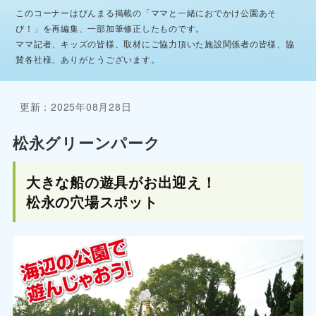
このコーナーはびんまる掲載の「ママと一緒におでかけ公園あそ
び！」を再編集、一部加筆修正したものです。
ママ記者、キッズの皆様、取材にご協力頂いた施設関係者の皆様、協
賛各社様、ありがとうございます。
更新：2025年08月28日
松永グリーンパーク
大きな船の遊具がお出迎え！
松永の穴場スポット