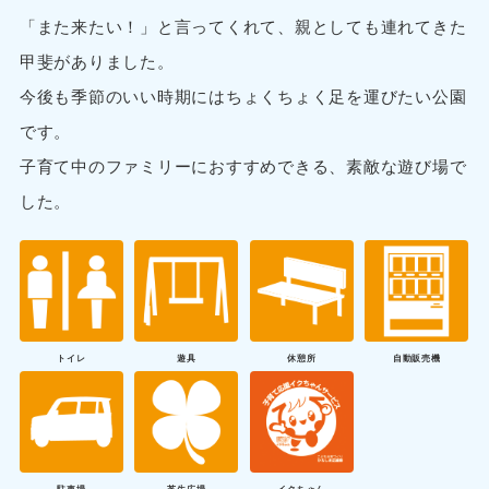
「また来たい！」と言ってくれて、親としても連れてきた
甲斐がありました。
今後も季節のいい時期にはちょくちょく足を運びたい公園
です。
子育て中のファミリーにおすすめできる、素敵な遊び場で
した。
トイレ
遊具
休憩所
自動販売機
駐車場
芝生広場
イクちゃん