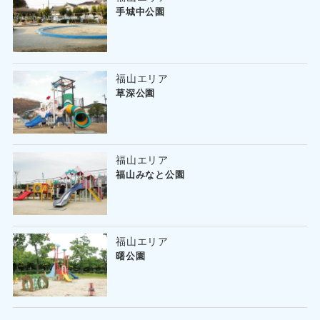
手城中公園
福山エリア
草深公園
福山エリア
福山みなと公園
福山エリア
曙公園