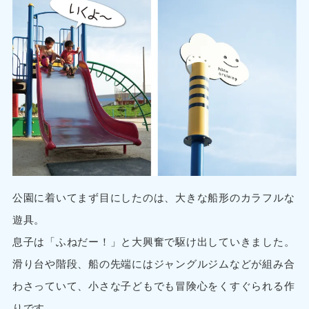
公園に着いてまず目にしたのは、大きな船形のカラフルな
遊具。
息子は「ふねだー！」と大興奮で駆け出していきました。
滑り台や階段、船の先端にはジャングルジムなどが組み合
わさっていて、小さな子どもでも冒険心をくすぐられる作
りです。