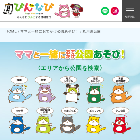
MENU
HOME
/
ママと一緒におでかけ公園あそび！
/
丸川東公園
〈エリアから公園を検索〉