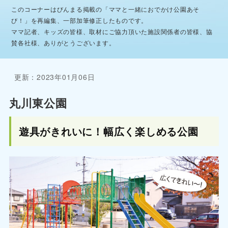
このコーナーはびんまる掲載の「ママと一緒におでかけ公園あそ
び！」を再編集、一部加筆修正したものです。
ママ記者、キッズの皆様、取材にご協力頂いた施設関係者の皆様、協
賛各社様、ありがとうございます。
更新：2023年01月06日
丸川東公園
遊具がきれいに！幅広く楽しめる公園