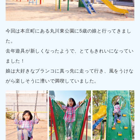
今回は本庄町にある丸川東公園に5歳の娘と行ってきまし
た。
去年遊具が新しくなったようで、とてもきれいになってい
ました！
娘は大好きなブランコに真っ先に走って行き、風をうけな
がら楽しそうに漕いで満喫していました。