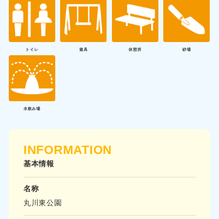
トイレ
遊具
休憩所
砂場
水飲み場
INFORMATION
基本情報
名称
丸川東公園