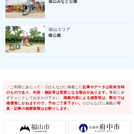
福山みなと公園
福山エリア
曙公園
〈ご利用にあたって〉◎びんなびに掲載した
記事やデータは取材当時
のものであり、内容・施設等は変更になる場合があります。
事前に必
ずチェックしてお出かけ下さい。
掲載内容による損害等は、弊社では
補償致しかねますので、予めご了承下さい。
◎びんなびに掲載の
写
真・記事の無断複製はお断りします。