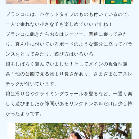
ブランコには、バケットタイプのものも付いているので、
一人で乗れない小さな子も楽しめていいですね！
ブランコに飽きたらお次はシーソー。普通に乗ってみた
り、真ん中に付いているボードのような部分に立ってバラ
ンスをとってみたり、遊び方はいろいろ。
娘もしばらく遊んでいました！そしてメインの複合型遊
具！他の公園で見る物より長さがあり、さまざまなアスレ
チックが付いています。
娘は滑り台やクライミングウォールを登るなど、一通り楽
しく遊びましたが隙間があるリングトンネルだけは少し怖
かったようです。