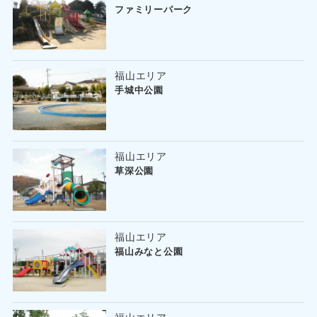
ファミリーパーク
福山エリア
手城中公園
福山エリア
草深公園
福山エリア
福山みなと公園