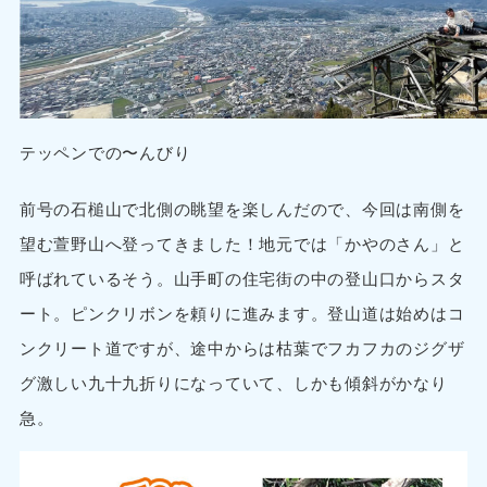
テッペンでの〜んびり
前号の石槌山で北側の眺望を楽しんだので、今回は南側を
望む萱野山へ登ってきました！地元では「かやのさん」と
呼ばれているそう。山手町の住宅街の中の登山口からスタ
ート。ピンクリボンを頼りに進みます。登山道は始めはコ
ンクリート道ですが、途中からは枯葉でフカフカのジグザ
グ激しい九十九折りになっていて、しかも傾斜がかなり
急。