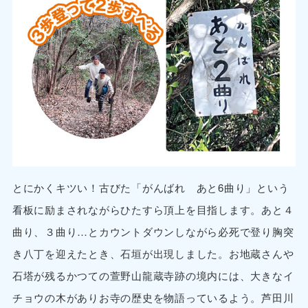
とにかくキツい！古びた「がんばれ あと6曲り」という
看板に励まされながらひたすら頂上を目指します。あと４
曲り、３曲り…とカウントダウンしながら必死で登り胸突
き八丁を迎えたとき、石垣が出現しました。お地蔵さんや
石塔が残るかつての萱野山龍蔵寺跡の境内には、大きなイ
チョウの木がありお寺の歴史を物語っているよう。芦田川