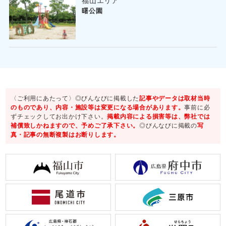
福山エリア
曙公園
〈ご利用にあたって〉◎びんなびに掲載した
記事やデータは取材当時
のものであり、内容・施設等は変更になる場合があります。
事前に必
ずチェックしてお出かけ下さい。
掲載内容による損害等は、弊社では
補償致しかねますので、予めご了承下さい。
◎びんなびに掲載の
写
真・記事の無断複製はお断りします。