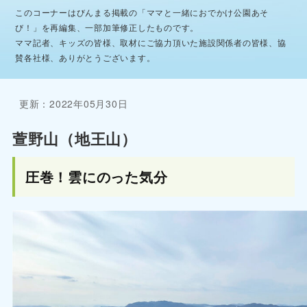
このコーナーはびんまる掲載の「ママと一緒におでかけ公園あそ
び！」を再編集、一部加筆修正したものです。
ママ記者、キッズの皆様、取材にご協力頂いた施設関係者の皆様、協
賛各社様、ありがとうございます。
更新：2022年05月30日
萱野山（地王山）
圧巻！雲にのった気分