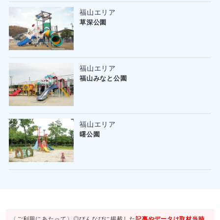
福山エリア
草深公園
福山エリア
福山みなと公園
福山エリア
曙公園
〈ご利用にあたって〉◎びんなびに掲載した
記事やデータは取材当時