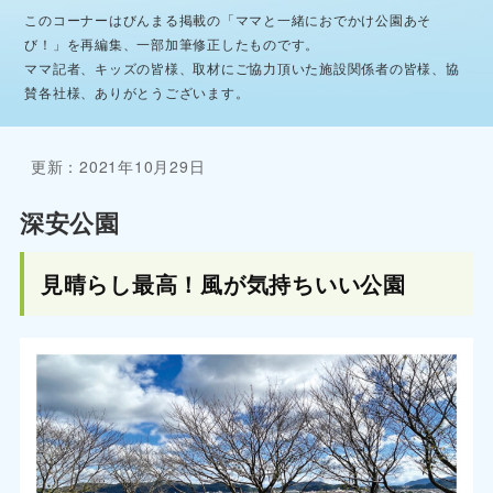
このコーナーはびんまる掲載の「ママと一緒におでかけ公園あそ
び！」を再編集、一部加筆修正したものです。
ママ記者、キッズの皆様、取材にご協力頂いた施設関係者の皆様、協
賛各社様、ありがとうございます。
更新：2021年10月29日
深安公園
見晴らし最高！風が気持ちいい公園