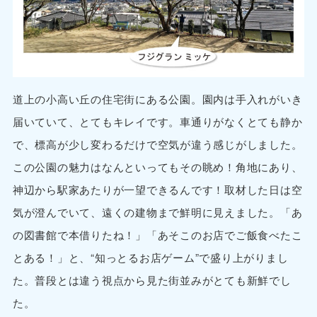
道上の小高い丘の住宅街にある公園。園内は手入れがいき
届いていて、とてもキレイです。車通りがなくとても静か
で、標高が少し変わるだけで空気が違う感じがしました。
この公園の魅力はなんといってもその眺め！角地にあり、
神辺から駅家あたりが一望できるんです！取材した日は空
気が澄んでいて、遠くの建物まで鮮明に見えました。「あ
の図書館で本借りたね！」「あそこのお店でご飯食べたこ
とある！」と、“知っとるお店ゲーム”で盛り上がりまし
た。普段とは違う視点から見た街並みがとても新鮮でし
た。