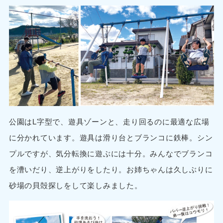
公園はL字型で、遊具ゾーンと、走り回るのに最適な広場
に分かれています。遊具は滑り台とブランコに鉄棒。シン
プルですが、気分転換に遊ぶには十分。みんなでブランコ
を漕いだり、逆上がりをしたり。お姉ちゃんは久しぶりに
砂場の貝殻探しをして楽しみました。