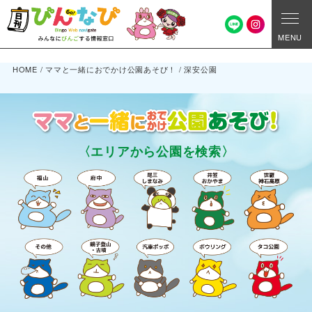
MENU
HOME
/
ママと一緒におでかけ公園あそび！
/
深安公園
〈エリアから公園を検索〉