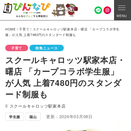
MENU
HOME
/
子育て
/
スクールキャロッツ駅家本店・曙店 「カープコラボ学生
服」が人気 上着7480円のスタンダード制服も
子育て
街角ニュース
スクールキャロッツ駅家本店・
曙店 「カープコラボ学生服」
が人気 上着7480円のスタンダ
ード制服も
スクールキャロッツ駅家本店
更新：2026年03月08日
学生服
福山