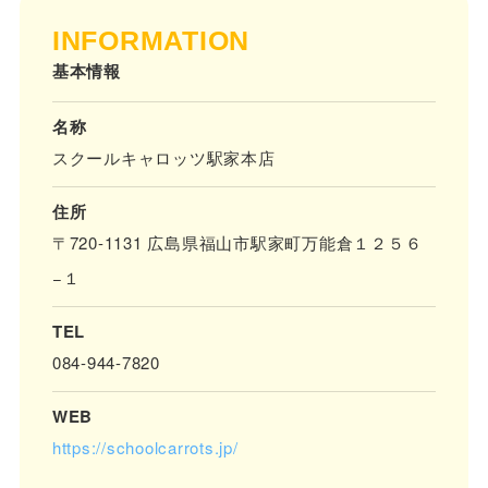
INFORMATION
基本情報
名称
スクールキャロッツ駅家本店
住所
〒720-1131 広島県福山市駅家町万能倉１２５６
−１
TEL
084-944-7820
WEB
https://schoolcarrots.jp/