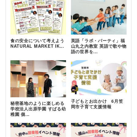
食の安全について考えよう
英語「ラボ・パーティ」福
NATURAL MARKET IK...
山丸之内教室 英語で歌や物
語の世界を...
子どもとお出かけ 6月笠
秘密基地のように楽しめる
岡市子育て支援情報
学校法人出原学園 すばる幼
稚園 個...