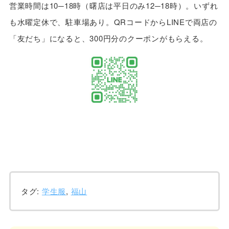
営業時間は10─18時（曙店は平日のみ12─18時）。いずれ
も水曜定休で、駐車場あり。QRコードからLINEで両店の
「友だち」になると、300円分のクーポンがもらえる。
タグ:
学生服
,
福山