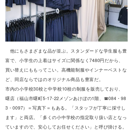
他にもさまざまな品が並ぶ。スタンダードな学生服も豊
富で、小学生の上着はサイズに関係なく7480円だから、
買い替えにももってこい。高機能制服やインナーベストな
ど、同店ならではのオリジナル商品も豊富だ。
市内の小学校30校と中学校10校の制服を販売しており、
曙店（福山市曙町5-17-22メゾンあけぼの1階、☎084・98
3・0097）＝写真下＝もある。「スタッフが丁寧に採寸し
ます」と両店。「多くの小中学校の指定取り扱い店となっ
ていますので、安心してお任せください」と呼び掛ける。