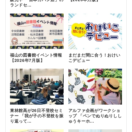
ランドセ...
福山の図書館イベント情報
まだまだ間に合う！おけい
【2026年7月版】
こデビュー
東林館高が26日不登校セミ
アルファ企画がワークショ
ナー 「我が子の不登校を振
ップ 「ペンでぬりぬりしし
り返って...
ゅうキーホ...