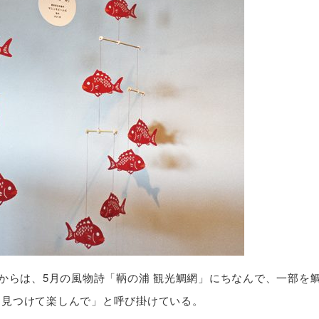
日からは、5月の風物詩「鞆の浦 観光鯛網」にちなんで、一部を
を見つけて楽しんで」と呼び掛けている。