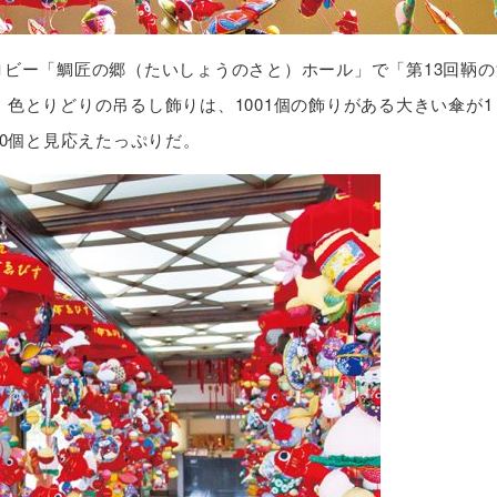
ビー「鯛匠の郷（たいしょうのさと）ホール」で「第13回鞆の
色とりどりの吊るし飾りは、1001個の飾りがある大きい傘が1
00個と見応えたっぷりだ。