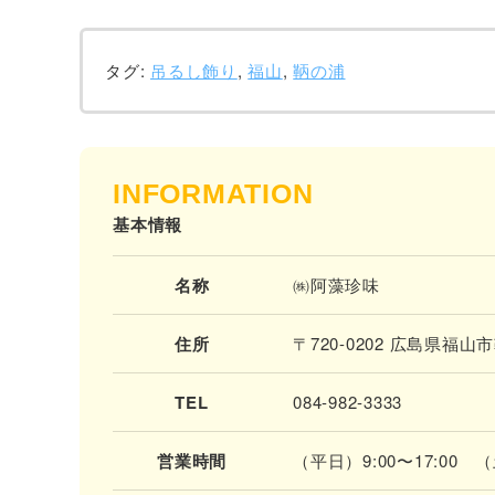
タグ:
吊るし飾り
,
福山
,
鞆の浦
INFORMATION
基本情報
名称
㈱阿藻珍味
住所
〒720-0202 広島県福
TEL
084-982-3333
営業時間
（平日）9:00〜17:00 