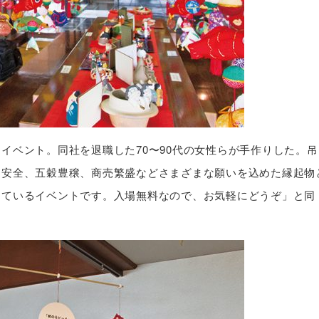
イベント。同社を退職した70〜90代の女性らが手作りした。吊
内安全、五穀豊穣、商売繁盛などさまざまな願いを込めた縁起物
けているイベントです。入場無料なので、お気軽にどうぞ」と同