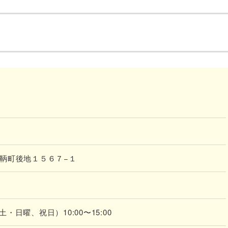
山市鞆町後地１５６７−１
（土・日曜、祝日）10:00〜15:00