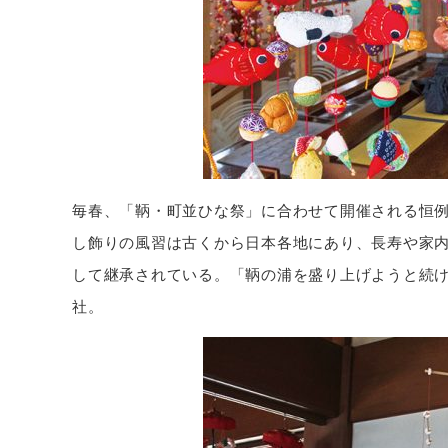
毎春、「鞆・町並ひな祭」に合わせて開催される恒例
し飾りの風習は古くから日本各地にあり、長寿や家
して継承されている。「鞆の浦を盛り上げようと続
社。