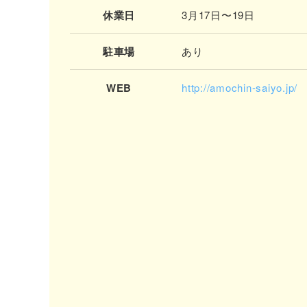
休業日
3月17日〜19日
駐車場
あり
WEB
http://amochin-saiyo.jp/