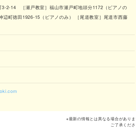
-2-14 ［瀬戸教室］福山市瀬戸町地頭分1172（ピアノの
辺町徳田1926-15（ピアノのみ） ［尾道教室］尾道市西藤
-oki.com
※最新の情報とは異なる場合がありま
ご了承くださ