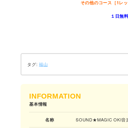
その他のコース［1レッス
１日無
タグ:
福山
INFORMATION
基本情報
名称
SOUND★MAGIC OKI