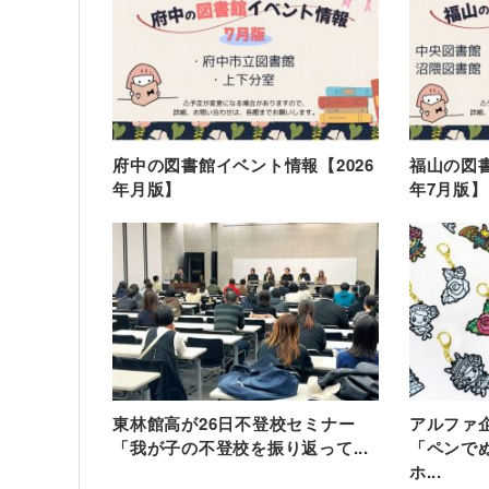
府中の図書館イベント情報【2026
福山の図書
年月版】
年7月版】
東林館高が26日不登校セミナー
アルファ
「我が子の不登校を振り返って...
「ペンで
ホ...