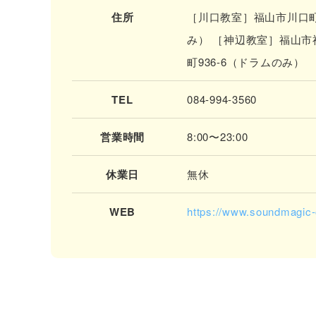
住所
［川口教室］福山市川口町3
み） ［神辺教室］福山市神
町936-6（ドラムのみ）
TEL
084-994-3560
営業時間
8:00〜23:00
休業日
無休
WEB
https://www.soundmagic