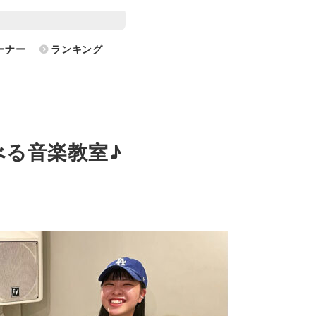
ーナー
ランキング
る音楽教室♪