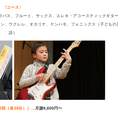
〈コース〉
ラバス、フルート、サックス、エレキ・アコースティックギタ
ョン、ウクレレ、オカリナ、ケンハモ、フォニックス（子どもの
語）
2回（各30分）］…
月謝6,600円〜