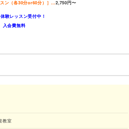
ン（各30分or60分）］…
2,750円〜
料体験レッスン受付中！
入会費無料
音楽教室