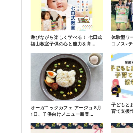
遊びながら楽しく学べる！ 七田式
体験型ワ
福山教室子供の心と能力を育...
コノス×チー
子どもと
オーガニックカフェ アージョ 8月
育て支援
1日、子供向けメニュー新登...