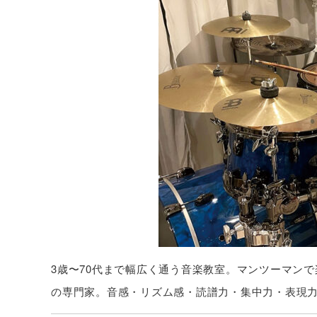
3歳〜70代まで幅広く通う音楽教室。マンツーマン
の専門家。音感・リズム感・読譜力・集中力・表現