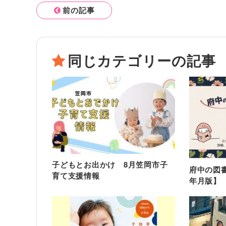
前の記事
同じカテゴリーの記事
子どもとお出かけ 8月笠岡市子
府中の図書
育て支援情報
年月版】