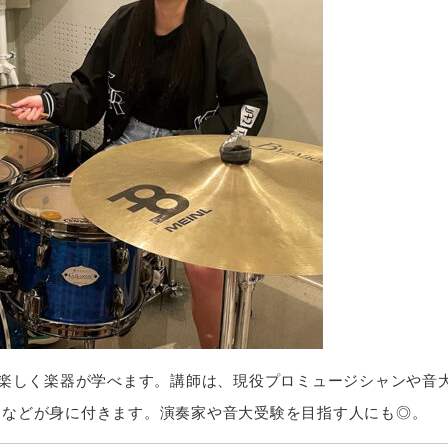
で楽しく楽器が学べます。講師は、現役プロミュージシャンや音
力などが身に付きます。演奏家や音大受験を目指す人にも◎。