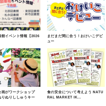
館イベント情報【2026
まだまだ間に合う！おけいこデビ
ュー
企画がワークショップ
食の安全について考えよう NATU
ぬりぬりししゅうキー
RAL MARKET IK...