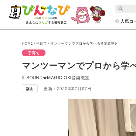
人気コ
HOME
/
子育て
/
マンツーマンでプロから学べる音楽教室♪
子育て
マンツーマンでプロから学べ
SOUND★MAGIC OKI音楽教室
更新：2022年07月07日
福山