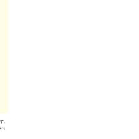
す。
い。