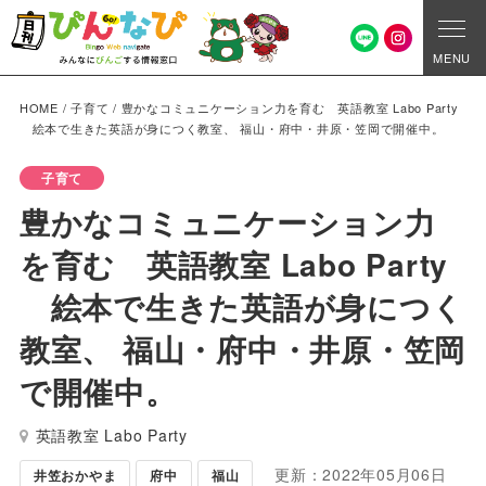
MENU
HOME
/
子育て
/
豊かなコミュニケーション力を育む 英語教室 Labo Party
絵本で生きた英語が身につく教室、 福山・府中・井原・笠岡で開催中。
子育て
豊かなコミュニケーション力
を育む 英語教室 Labo Party
絵本で生きた英語が身につく
教室、 福山・府中・井原・笠岡
で開催中。
英語教室 Labo Party
更新：2022年05月06日
井笠おかやま
府中
福山