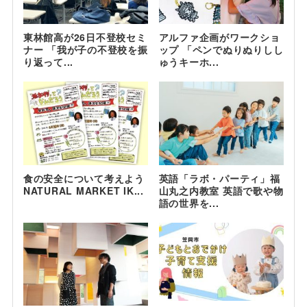
東林館高が26日不登校セミ
アルファ企画がワークショ
ナー 「我が子の不登校を振
ップ 「ペンでぬりぬりしし
り返って...
ゅうキーホ...
食の安全について考えよう
英語「ラボ・パーティ」福
NATURAL MARKET IK...
山丸之内教室 英語で歌や物
語の世界を...