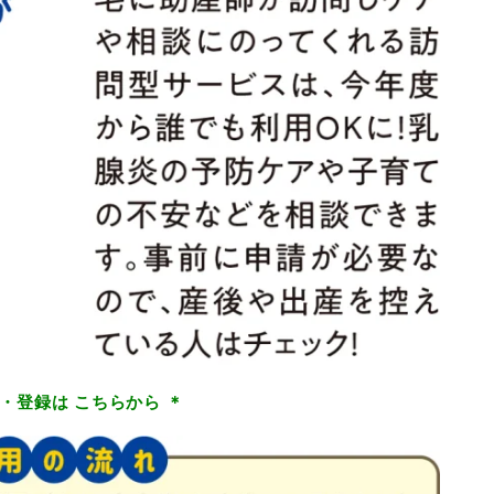
く・登録は こちらから ＊