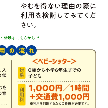
く・登録は こちらから ＊