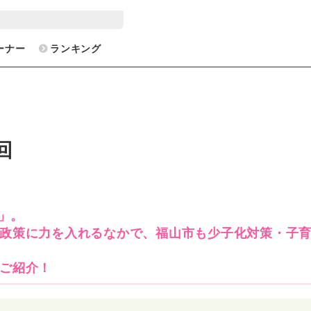
ーナー
ランキング
回
」。
政策に力を入れるなかで、福山市も少子化対策・子
ご紹介！