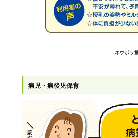
ネウボラ推進課
病児・病後児保育