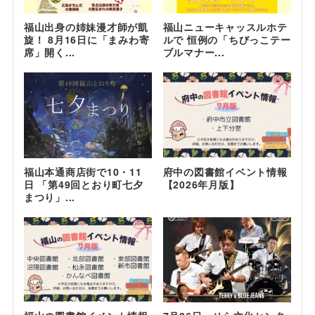
福山出身の姉妹漫才師が凱
福山ニューキャッスルホテ
旋！ 8月16日に「まみわ寄
ルで 恒例の「ちびっこテー
席」開く...
ブルマナー...
福山本通商店街で10・11
府中の図書館イベント情報
日 「第49回とおり町七夕
【2026年月版】
まつり」...