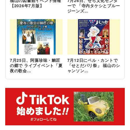
福山の図書館イベント情報
7月26日、せら文化センタ
【2026年7月版】
ーで 「寺内タケシとブルー
ジーンズ...
7月25日、阿藻珍味・鯛匠
7月12日にベル・カントで
の郷で ライブイベント「夏
「せとだパリ祭」 福山のシ
夜の歌会...
ャンソン...