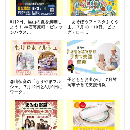
8月2日、里山の夏を満喫し
「あそぼうフェスタふくや
よう！ 神石高原町・ビレッ
ま」 7月18・19日、ビッ
ジハウス...
グ・ロー...
子どもとお出かけ 7月笠
森山仏商の「もりやまマル
岡市子育て支援情報
シェ」 7月12日と8月9日に
ワーク...