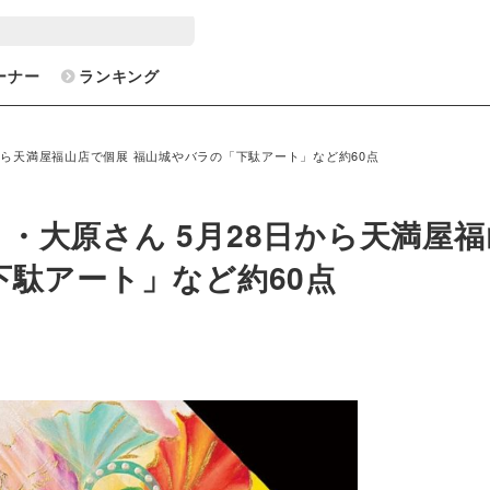
ーナー
ランキング
から天満屋福山店で個展 福山城やバラの「下駄アート」など約60点
・大原さん 5月28日から天満屋福
下駄アート」など約60点