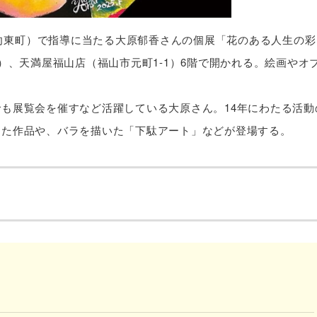
市向東町）で指導に当たる大原郁香さんの個展「花のある人生の彩
まで）、天満屋福山店（福山市元町1-1）6階で開かれる。絵画やオ
も展覧会を催すなど活躍している大原さん。14年にわたる活動
した作品や、バラを描いた「下駄アート」などが登場する。