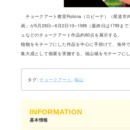
チョークアート教室Robina（ロビーナ）（尾道
画」が5月28日─6月2日10─19時（最終日は17時
ェなどのチョークアート作品約60点を展示する。
植物をモチーフにした作品を中心に手掛けて、海外で
集大成として個展を実施する。福山城をモチーフに
タグ:
チョークアート
,
福山
INFORMATION
基本情報