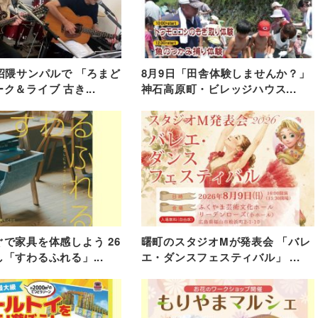
沼隈サンパルで 「ろまど
8月9日「田舎体験しませんか？」
ク＆ライブ 古き...
神石高原町・ビレッジハウス...
で家具を体感しよう 26
曙町のスタジオMが発表会 「バレ
「すわるふれる」...
エ・ダンスフェスティバル」 ...