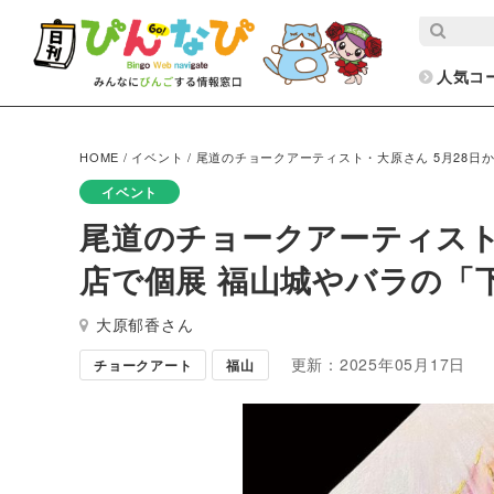
人気コ
HOME
/
イベント
/
尾道のチョークアーティスト・大原さん 5月28日
イベント
尾道のチョークアーティスト
店で個展 福山城やバラの「
大原郁香さん
更新：2025年05月17日
チョークアート
福山