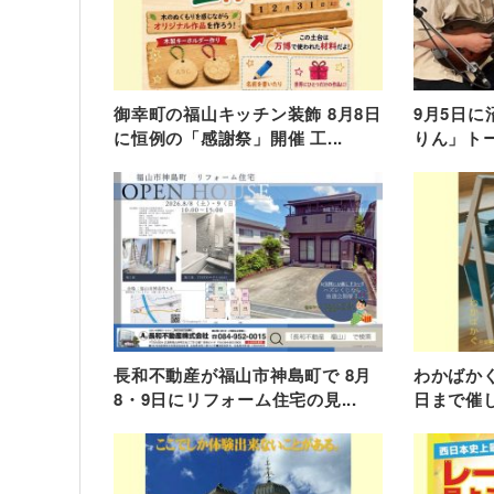
御幸町の福山キッチン装飾 8月8日
9月5日に
に恒例の「感謝祭」開催 工...
りん」トー
長和不動産が福山市神島町で 8月
わかばかぐ
8・9日にリフォーム住宅の見...
日まで催し