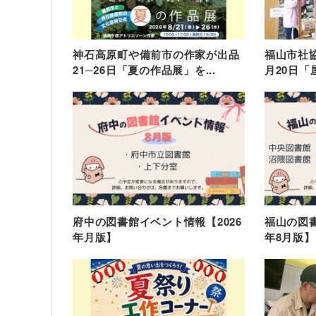
神石高原町や備前市の作家が出品
福山市社協
21─26日「夏の作品展」を...
月20日「
府中の図書館イベント情報【2026
福山の図書
年月版】
年8月版】