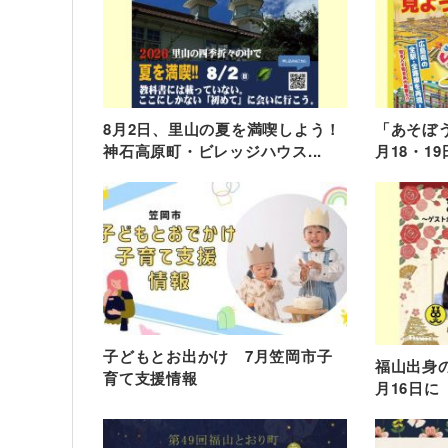
8月2日、里山の夏を満喫しよう！
「あそぼう
神石高原町・ビレッジハウス...
月18・19
子どもとお出かけ 7月笠岡市子
福山出身の
育て支援情報
月16日に