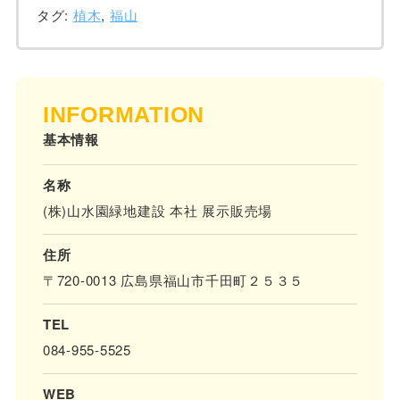
タグ:
植木
,
福山
INFORMATION
基本情報
名称
(株)山水園緑地建設 本社 展示販売場
住所
〒720-0013 広島県福山市千田町２５３５
TEL
084-955-5525
WEB