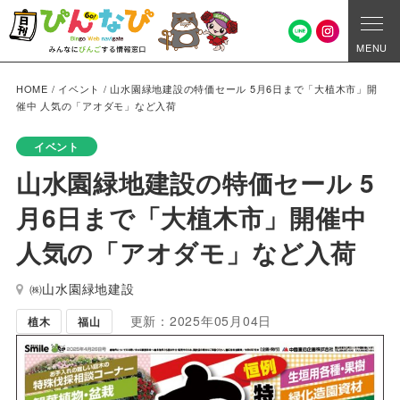
MENU
HOME
/
イベント
/
山水園緑地建設の特価セール 5月6日まで「大植木市」開
催中 人気の「アオダモ」など入荷
イベント
山水園緑地建設の特価セール 5
月6日まで「大植木市」開催中
人気の「アオダモ」など入荷
㈱山水園緑地建設
更新：2025年05月04日
植木
福山