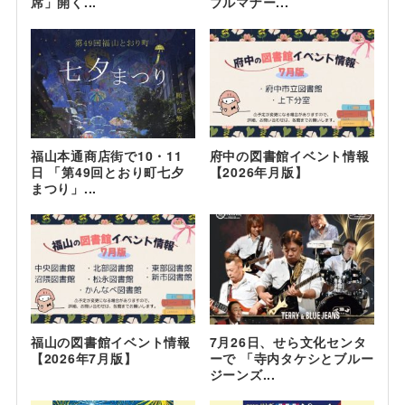
席」開く...
ブルマナー...
福山本通商店街で10・11
府中の図書館イベント情報
日 「第49回とおり町七夕
【2026年月版】
まつり」...
福山の図書館イベント情報
7月26日、せら文化センタ
【2026年7月版】
ーで 「寺内タケシとブルー
ジーンズ...