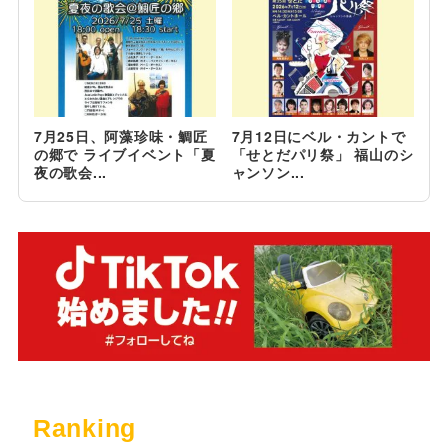
7月25日、阿藻珍味・鯛匠
7月12日にベル・カントで
の郷で ライブイベント「夏
「せとだパリ祭」 福山のシ
夜の歌会...
ャンソン...
Ranking