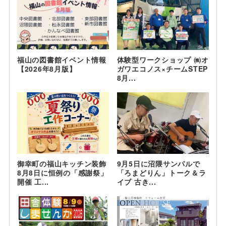
福山の図書館イベント情報
体験型ワークショップ ㈱オ
【2026年8月版】
ガワエコノス×チームSTEP
8月...
御幸町の福山キッチン装飾
9月5日に沼隈サンパルで
8月8日に恒例の「感謝祭」
「ろまどりん」トーク＆ラ
開催 工...
イブ 古き...