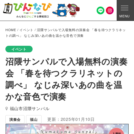
MENU
HOME
/
イベント
/
沼隈サンパルで入場無料の演奏会 「春を待つクラリネッ
トの調べ」 なじみ深いあの曲を温かな音色で演奏
イベント
沼隈サンパルで入場無料の演奏
会 「春を待つクラリネットの
調べ」 なじみ深いあの曲を温
かな音色で演奏
福山市沼隈サンパル
更新：2025年01月10日
演奏会
福山