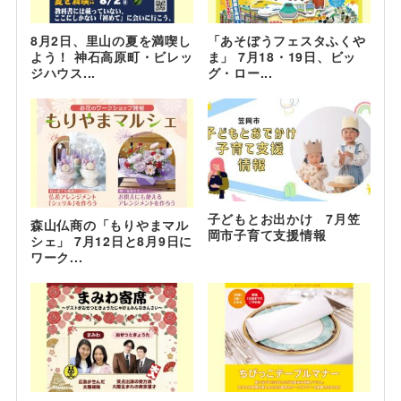
8月2日、里山の夏を満喫し
「あそぼうフェスタふくや
よう！ 神石高原町・ビレッ
ま」 7月18・19日、ビッ
ジハウス...
グ・ロー...
子どもとお出かけ 7月笠
森山仏商の「もりやまマル
岡市子育て支援情報
シェ」 7月12日と8月9日に
ワーク...