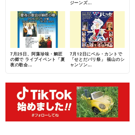
ジーンズ...
7月25日、阿藻珍味・鯛匠
7月12日にベル・カントで
の郷で ライブイベント「夏
「せとだパリ祭」 福山のシ
夜の歌会...
ャンソン...