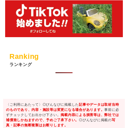
Ranking
ランキング
〈ご利用にあたって〉◎びんなびに掲載した
記事やデータは取材当時
のものであり、内容・施設等は変更になる場合があります。
事前に必
ずチェックしてお出かけ下さい。
掲載内容による損害等は、弊社では
補償致しかねますので、予めご了承下さい。
◎びんなびに掲載の
写
真・記事の無断複製はお断りします。