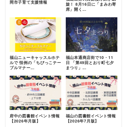
岡市子育て支援情報
旋！ 8月16日に「まみわ寄
席」開く...
福山ニューキャッスルホテ
福山本通商店街で10・11
ルで 恒例の「ちびっこテー
日 「第49回とおり町七夕
ブルマナー...
まつり」...
府中の図書館イベント情報
福山の図書館イベント情報
【2026年月版】
【2026年7月版】