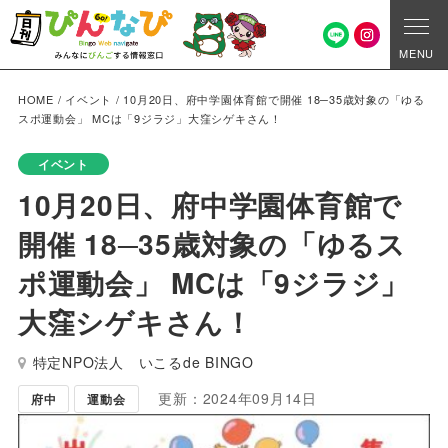
MENU
HOME
/
イベント
/
10月20日、府中学園体育館で開催 18─35歳対象の「ゆる
スポ運動会」 MCは「9ジラジ」大窪シゲキさん！
イベント
10月20日、府中学園体育館で
開催 18─35歳対象の「ゆるス
ポ運動会」 MCは「9ジラジ」
大窪シゲキさん！
特定NPO法人 いこるde BINGO
更新：2024年09月14日
府中
運動会