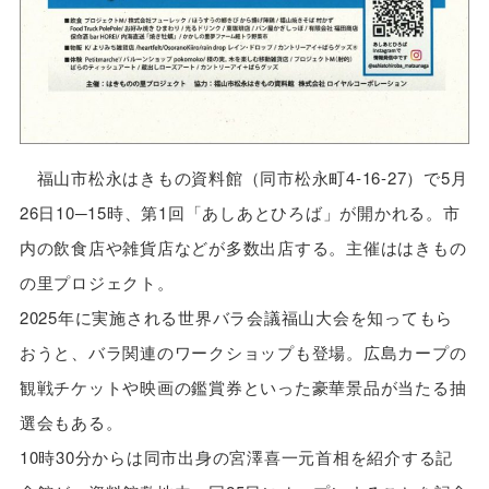
福山市松永はきもの資料館（同市松永町4-16-27）で5月
26日10─15時、第1回「あしあとひろば」が開かれる。市
内の飲食店や雑貨店などが多数出店する。主催ははきもの
の里プロジェクト。
2025年に実施される世界バラ会議福山大会を知ってもら
おうと、バラ関連のワークショップも登場。広島カープの
観戦チケットや映画の鑑賞券といった豪華景品が当たる抽
選会もある。
10時30分からは同市出身の宮澤喜一元首相を紹介する記