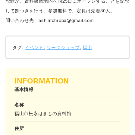
念館が、資料館敷地内へ同25日にオープンすることを記念
して餅つきを行う。参加無料で、定員は先着30人。
問い合わせ先 ashiatohroba@gmail.com
タグ:
イベント
,
ワークショップ
,
福山
INFORMATION
基本情報
名称
福山市松永はきもの資料館
住所