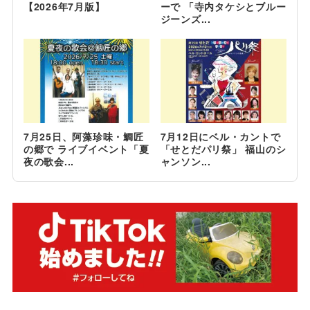
【2026年7月版】
ーで 「寺内タケシとブルー
ジーンズ...
7月25日、阿藻珍味・鯛匠
7月12日にベル・カントで
の郷で ライブイベント「夏
「せとだパリ祭」 福山のシ
夜の歌会...
ャンソン...