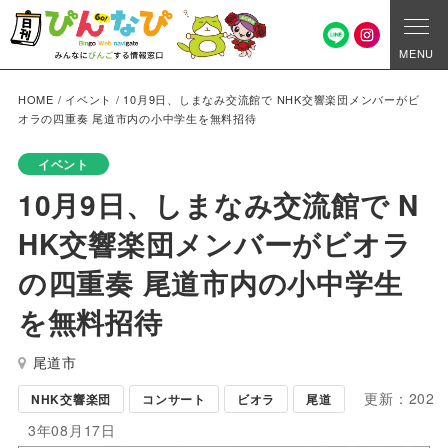
MENU
HOME
/
イベント
/
10月9日、しまなみ交流館で NHK交響楽団メンバーがビ
オラの四重奏 尾道市内の小中学生を無料招待
イベント
10月9日、しまなみ交流館で N
HK交響楽団メンバーがビオラ
の四重奏 尾道市内の小中学生
を無料招待
尾道市
更新：202
NHK交響楽団
コンサート
ビオラ
尾道
3年08月17日