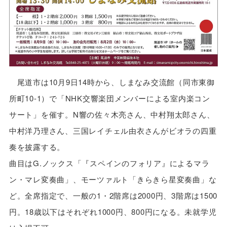
尾道市は10月9日14時から、しまなみ交流館（同市東御
所町10-1）で「NHK交響楽団メンバーによる室内楽コン
サート」を催す。N響の佐々木亮さん、中村翔太郎さん、
中村洋乃理さん、三国レイチェル由衣さんがビオラの四重
奏を披露する。
曲目はG.ノックス「『スペインのフォリア』によるマラ
ン・マレ変奏曲」、モーツァルト「きらきら星変奏曲」な
ど。全席指定で、一般の1・2階席は2000円、3階席は1500
円。18歳以下はそれぞれ1000円、800円になる。未就学児