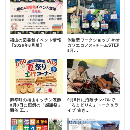
福山の図書館イベント情報
体験型ワークショップ ㈱オ
【2026年8月版】
ガワエコノス×チームSTEP
8月...
御幸町の福山キッチン装飾
9月5日に沼隈サンパルで
8月8日に恒例の「感謝祭」
「ろまどりん」トーク＆ラ
開催 工...
イブ 古き...