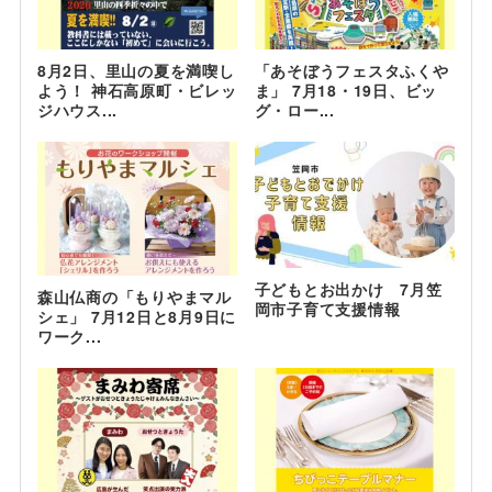
8月2日、里山の夏を満喫し
「あそぼうフェスタふくや
よう！ 神石高原町・ビレッ
ま」 7月18・19日、ビッ
ジハウス...
グ・ロー...
子どもとお出かけ 7月笠
森山仏商の「もりやまマル
岡市子育て支援情報
シェ」 7月12日と8月9日に
ワーク...