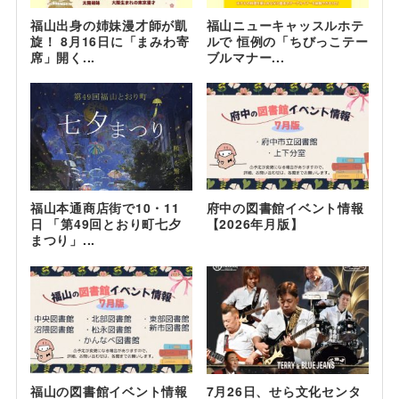
福山出身の姉妹漫才師が凱
福山ニューキャッスルホテ
旋！ 8月16日に「まみわ寄
ルで 恒例の「ちびっこテー
席」開く...
ブルマナー...
福山本通商店街で10・11
府中の図書館イベント情報
日 「第49回とおり町七夕
【2026年月版】
まつり」...
福山の図書館イベント情報
7月26日、せら文化センタ