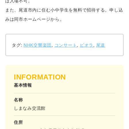
は入場不可。
また、尾道市内に住む小中学生を無料で招待する。申し込
みは同市ホームページから。
タグ:
NHK交響楽団
,
コンサート
,
ビオラ
,
尾道
INFORMATION
基本情報
名称
しまなみ交流館
住所