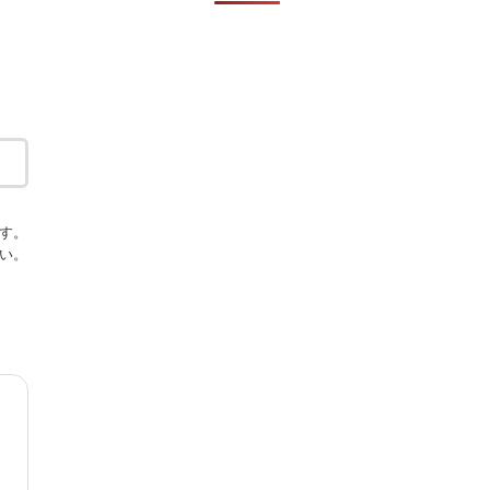
す。
い。