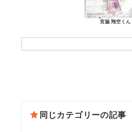
宮脇 翔空くん
同じカテゴリーの記事