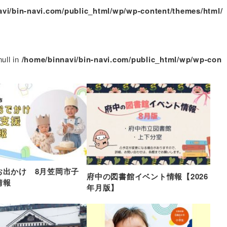
vi/bin-navi.com/public_html/wp/wp-content/themes/html/
null in
/home/binnavi/bin-navi.com/public_html/wp/wp-con
お出かけ 8月笠岡市子
府中の図書館イベント情報【2026
情報
年月版】