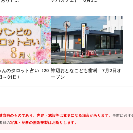
しおり）...
チバカフェ） 6月5...
ゃんのタロット占い〈20
神辺おとなこども歯科 7月2日オ
1日～31日〉
ープン
材当時のものであり、内容・施設等は変更になる場合があります。
事前に必ず
掲載の
写真・記事の無断複製はお断りします。