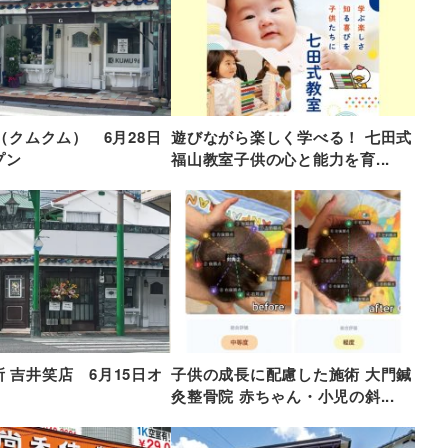
6（クムクム） 6月28日
遊びながら楽しく学べる！ 七田式
プン
福山教室子供の心と能力を育...
 吉井笑店 6月15日オ
子供の成長に配慮した施術 大門鍼
灸整骨院 赤ちゃん・小児の斜...