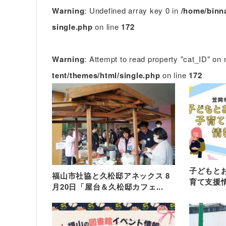
Warning
: Undefined array key 0 in
/home/binna
single.php
on line
172
Warning
: Attempt to read property "cat_ID" on 
tent/themes/html/single.php
on line
172
子どもと
福山市社協と久松邸アネックス 8
育て支援
月20日「屋台＆久松邸カフェ...