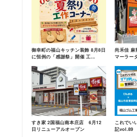
御幸町の福山キッチン装飾 8月8日
尚禾佳 
に恒例の「感謝祭」開催 工...
マーラータ
すき家 2国福山南本庄店 6月12
これでい
日リニューアルオープン
記vol.89