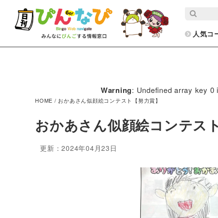
人気コ
Warning
: Undefined array key 0 
HOME
/
おかあさん似顔絵コンテスト【努力賞】
おかあさん似顔絵コンテス
更新：2024年04月23日