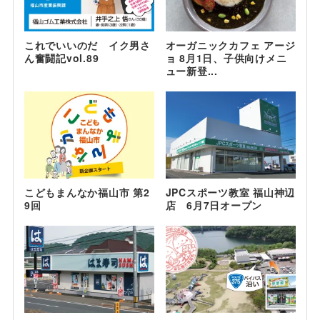
これでいいのだ イク男さ
オーガニックカフェ アージ
ん奮闘記vol.89
ョ 8月1日、子供向けメニ
ュー新登...
こどもまんなか福山市 第2
JPCスポーツ教室 福山神辺
9回
店 6月7日オープン