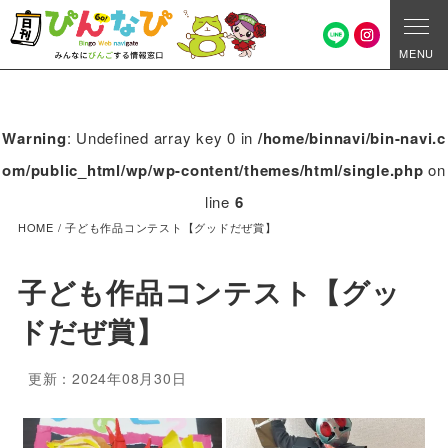
MENU
Warning
: Undefined array key 0 in
/home/binnavi/bin-navi.c
om/public_html/wp/wp-content/themes/html/single.php
on
line
6
HOME
/
子ども作品コンテスト【グッドだぜ賞】
子ども作品コンテスト【グッ
ドだぜ賞】
更新：2024年08月30日