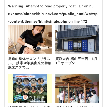
Warning
: Attempt to read property "cat_ID" on null i
n
/home/binnavi/bin-navi.com/public_html/wp/wp
-content/themes/html/single.php
on line
172
尾道の整体サロン「リラス
買取大吉 福山三吉店 8月
ル」 臍帯や羊膜由来の幹細
1日オープン
胞エステで...