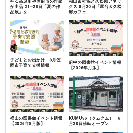
神石高原町や備前市の作家
福山市社協と久松邸アネッ
が出品 21─26日「夏の作
クス 8月20日「屋台＆久松
品展」を...
邸カフェ...
子どもとお出かけ 8月笠
府中の図書館イベント情報
岡市子育て支援情報
【2026年月版】
福山の図書館イベント情報
KUMU96（クムクム） 6
【2026年8月版】
月28日移転オープン