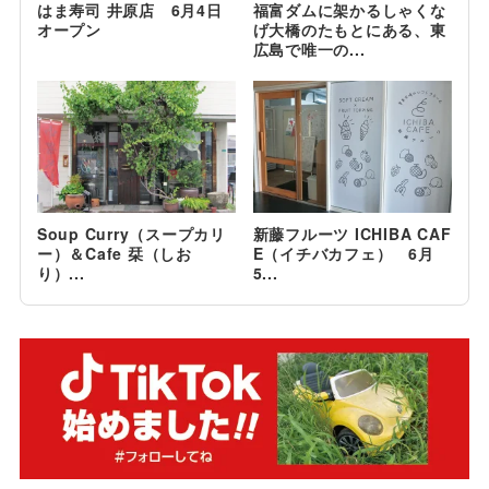
はま寿司 井原店 6月4日
福富ダムに架かるしゃくな
オープン
げ大橋のたもとにある、東
広島で唯一の...
Soup Curry（スープカリ
新藤フルーツ ICHIBA CAF
ー）＆Cafe 栞（しお
E（イチバカフェ） 6月
り）...
5...