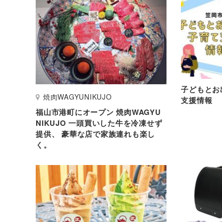
子どもとお
焼肉WAGYUNIKUJO
支援情報
福山市港町にオープン 焼肉WAGYU
NIKUJO 一頭買いした牛を冷凍せず
提供、 豪華な店で家族連れも楽し
く。