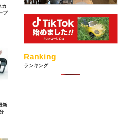
スカ
ープ
Ranking
ランキング
最新
分