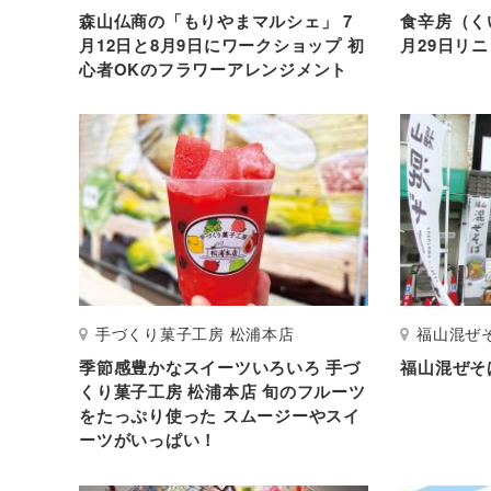
森山仏商の「もりやまマルシェ」 7
食辛房（く
月12日と8月9日にワークショップ 初
月29日リ
心者OKのフラワーアレンジメント
手づくり菓子工房 松浦本店
福山混ぜ
季節感豊かなスイーツいろいろ 手づ
福山混ぜそ
くり菓子工房 松浦本店 旬のフルーツ
をたっぷり使った スムージーやスイ
ーツがいっぱい！