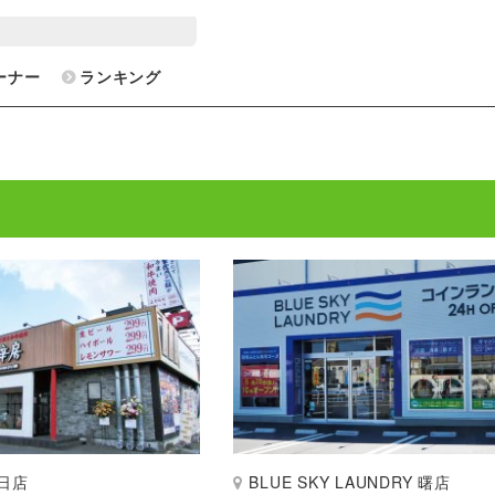
ーナー
ランキング
日店
BLUE SKY LAUNDRY 曙店