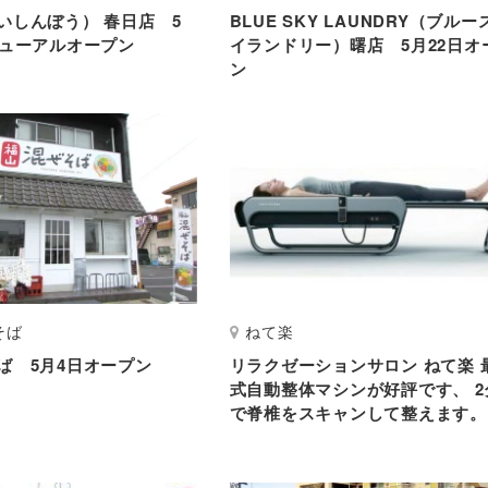
いしんぼう） 春日店 5
BLUE SKY LAUNDRY（ブルー
ニューアルオープン
イランドリー）曙店 5月22日オ
ン
そば
ねて楽
ば 5月4日オープン
リラクゼーションサロン ねて楽 
式自動整体マシンが好評です、 2
で脊椎をスキャンして整えます。