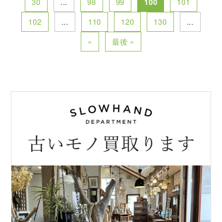
30
...
98
99
100
101
102
...
110
120
130
...
»
最後 »